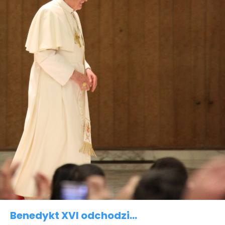
Benedykt XVI odchodzi…