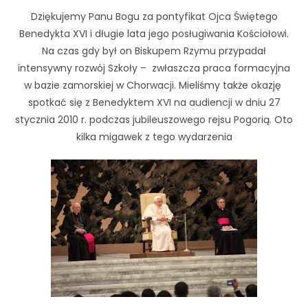
Dziękujemy Panu Bogu za pontyfikat Ojca Świętego
Benedykta XVI i długie lata jego posługiwania Kościołowi.
Na czas gdy był on Biskupem Rzymu przypadał
intensywny rozwój Szkoły – zwłaszcza praca formacyjna
w bazie zamorskiej w Chorwacji. Mieliśmy także okazję
spotkać się z Benedyktem XVI na audiencji w dniu 27
stycznia 2010 r. podczas jubileuszowego rejsu Pogorią. Oto
kilka migawek z tego wydarzenia