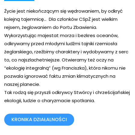
Życie jest niekończącym się wędrowaniem, by odkryć
kolejną tajemnicę…
Dla członków CSpŻ jest wielkim
rejsem, żeglowaniem do Portu Zbawienia.
Wykorzystując majestat morza i bezkres oceanów,
odkrywamy przed młodymi ludźmi tajniki rzemiosła
żeglarskiego, rzeźbimy charaktery i wydobywamy z serc
to, co najszlachetniejsze. Otwieramy też oczy na
“ekologię integralną” (wg Franciszka), która nikomu nie
pozwala ignorować faktu zmian klimatycznych na
naszej planecie.
Tak rodzą się przyszli odkrywcy Stwórcy i chrześcijańskiej
ekologii, ludzie o charyzmacie spotkania.
KRONIKA DZIAŁALNOŚCI