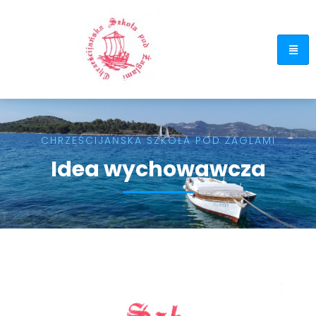
CHRZEŚCIJAŃSKA SZKOŁA POD ŻAGLAMI
Idea wychowawcza