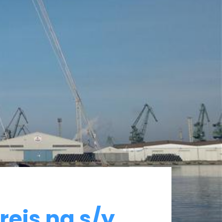
rejs na s/y