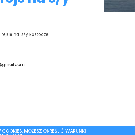
rejsie na s/y Roztocze.
z@gmail.com
W COOKIES. MOŻESZ OKREŚLIĆ WARUNKI