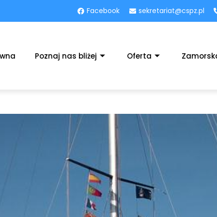
Facebook
sekretariat@cspz.pl
ówna
Poznaj nas bliżej
Oferta
Zamorsk