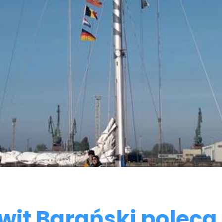
wit Barański poleca 