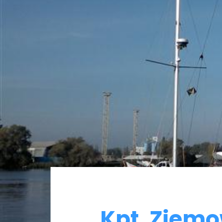
Kpt. Ziemo