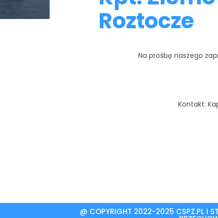
Roztocze
Na prośbę naszego zap
Kontakt: Ka
@ COPYRIGHT 2022-2025 CSPZ.PL I