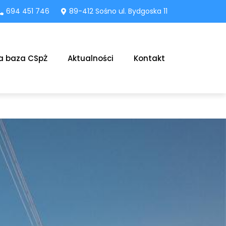
694 451 746
89-412 Sośno ul. Bydgoska 11
a baza CSpŻ
Aktualności
Kontakt