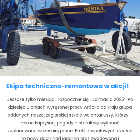
Ekipa techniczno-remontowa w akcji!
Jeszcze tylko miesiąc i rozpocznie się „Dalmacja 2025”. Po
dziesięciu dniach wytężonej pracy wróciła do kraju grupa
oddanych naszej żeglarskiej szkole wolontariuszy, którzy –
mimo kapryśnej pogody – starali się wykonać
zaplanowane wcześniej prace. Efekt zespołowych działań
to nowy dach nad jadalnią oraz zwodowana i